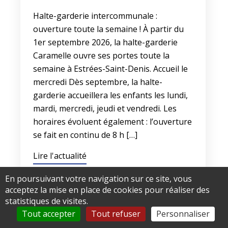
Halte-garderie intercommunale :
ouverture toute la semaine ! À partir du
1er septembre 2026, la halte-garderie
Caramelle ouvre ses portes toute la
semaine à Estrées-Saint-Denis. Accueil le
mercredi Dès septembre, la halte-
garderie accueillera les enfants les lundi,
mardi, mercredi, jeudi et vendredi. Les
horaires évoluent également : l’ouverture
se fait en continu de 8 h […]
Lire l'actualité
En poursuivant votre navigation sur ce site, vous
acceptez la mise en place de cookies pour réaliser des
statistiques de visites.
Tout accepter
Tout refuser
Personnaliser