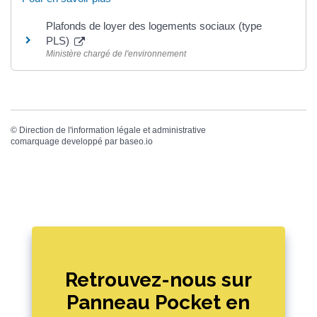
Plafonds de loyer des logements sociaux (type
PLS)
Ministère chargé de l'environnement
©
Direction de l'information légale et administrative
comarquage developpé par
baseo.io
Retrouvez-nous sur
Panneau Pocket en