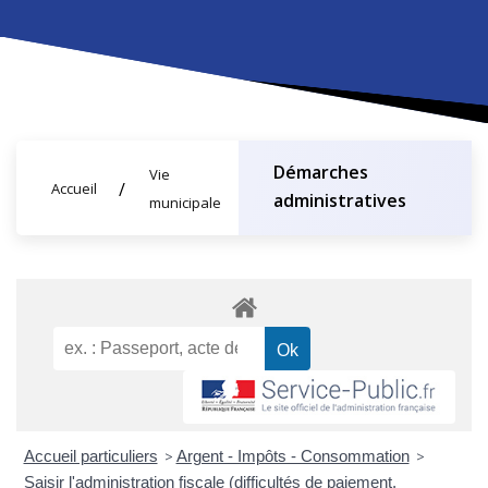
Démarches
Vie
Accueil
administratives
municipale
Accueil particuliers
>
Argent - Impôts - Consommation
>
Saisir l'administration fiscale (difficultés de paiement,