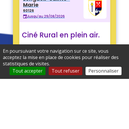
En poursuivant votre navigation sur ce site, vous
acceptez la mise en place de cookies pour réaliser des
statistiques de visites.
Tout accepter
Tout refuser
Personnaliser