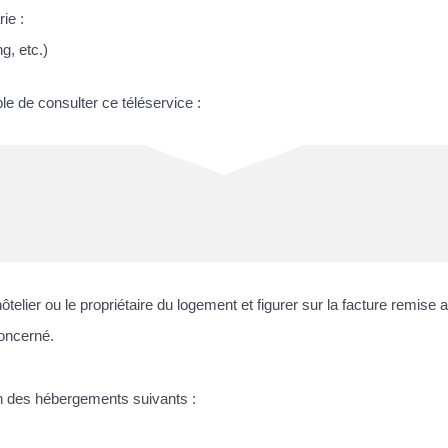
ie :
g, etc.)
ble de consulter ce téléservice :
'hôtelier ou le propriétaire du logement et figurer sur la facture remise
concerné.
'un des hébergements suivants :