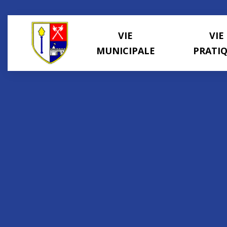
Panneau de gestion des cookies
VIE
VIE
MUNICIPALE
PRATI