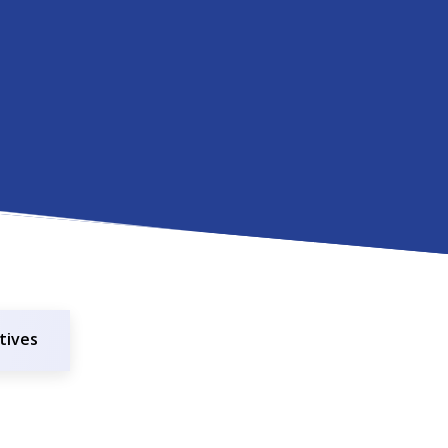
tives