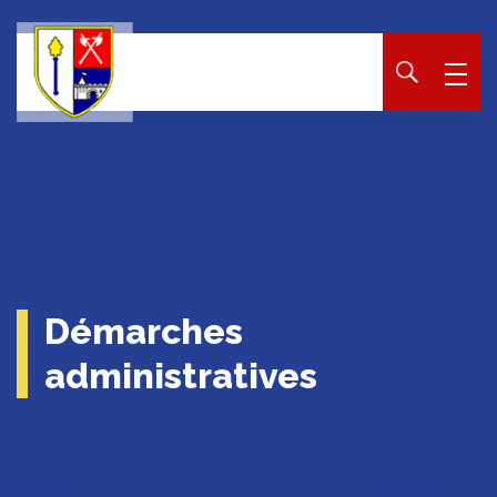
Panneau de gestion des cookies
Démarches
administratives