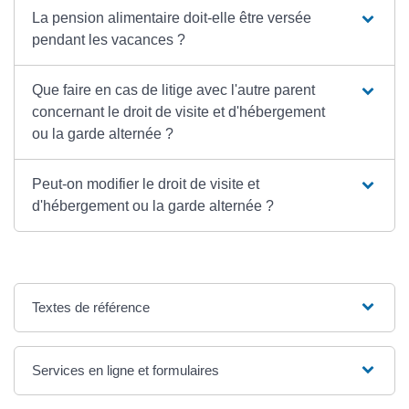
La pension alimentaire doit-elle être versée
pendant les vacances ?
Que faire en cas de litige avec l'autre parent
concernant le droit de visite et d'hébergement
ou la garde alternée ?
Peut-on modifier le droit de visite et
d'hébergement ou la garde alternée ?
Textes de référence
Services en ligne et formulaires