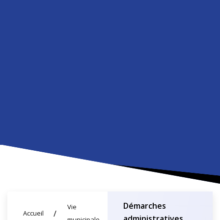
Démarches
Vie
Accueil
administratives
municipale