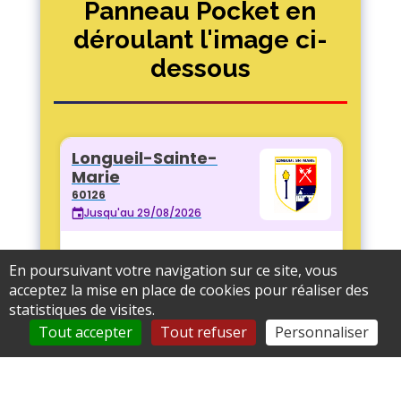
Panneau Pocket en
déroulant l'image ci-
dessous
En poursuivant votre navigation sur ce site, vous
acceptez la mise en place de cookies pour réaliser des
statistiques de visites.
Tout accepter
Tout refuser
Personnaliser