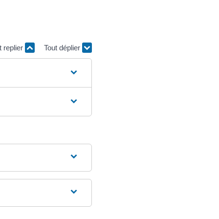
t replier
Tout déplier