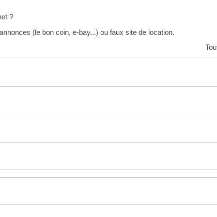
net ?
nnonces (le bon coin, e-bay...) ou faux site de location.
Tou