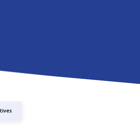
tives