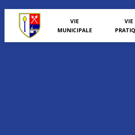
Panneau de gestion des cookies
VIE
VIE
MUNICIPALE
PRATI